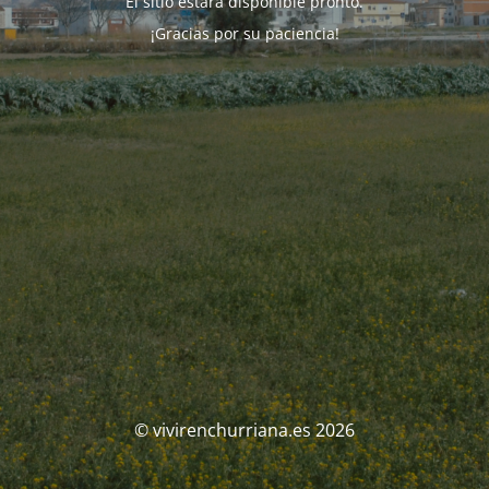
El sitio estará disponible pronto.
¡Gracias por su paciencia!
© vivirenchurriana.es 2026