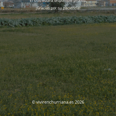
El sitio estará disponible pronto.
¡Gracias por su paciencia!
© vivirenchurriana.es 2026