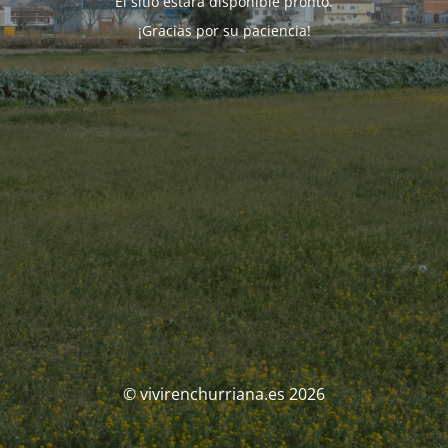
El sitio estará disponible pronto.
¡Gracias por su paciencia!
© vivirenchurriana.es 2026