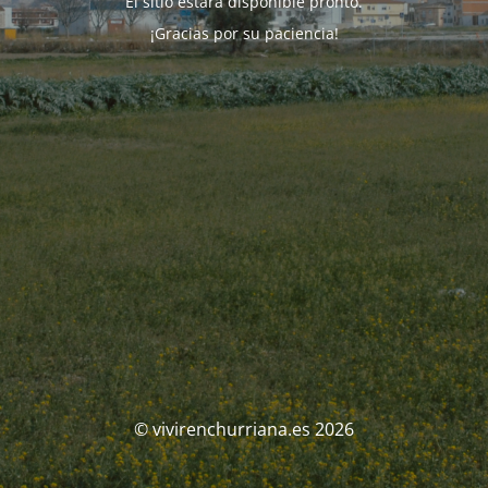
El sitio estará disponible pronto.
¡Gracias por su paciencia!
© vivirenchurriana.es 2026