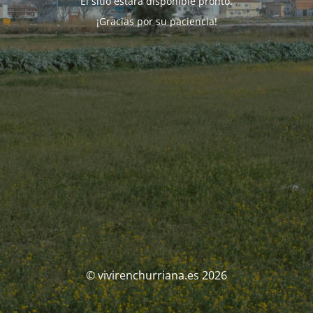
El sitio estará disponible pronto.
¡Gracias por su paciencia!
© vivirenchurriana.es 2026