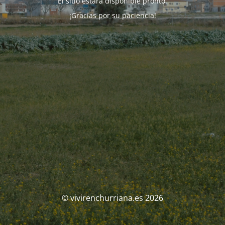
El sitio estará disponible pronto.
¡Gracias por su paciencia!
© vivirenchurriana.es 2026