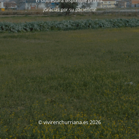
El sitio estará disponible pronto.
¡Gracias por su paciencia!
© vivirenchurriana.es 2026