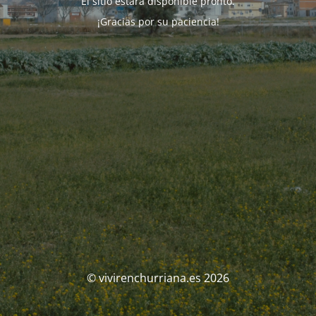
El sitio estará disponible pronto.
¡Gracias por su paciencia!
© vivirenchurriana.es 2026