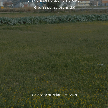
El sitio estará disponible pronto.
¡Gracias por su paciencia!
© vivirenchurriana.es 2026