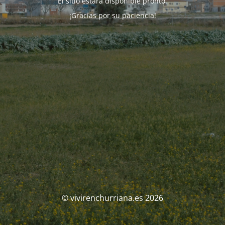
El sitio estará disponible pronto.
¡Gracias por su paciencia!
© vivirenchurriana.es 2026