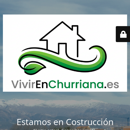
Estamos en Costrucción