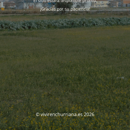
El sitio estará disponible pronto.
¡Gracias por su paciencia!
© vivirenchurriana.es 2026