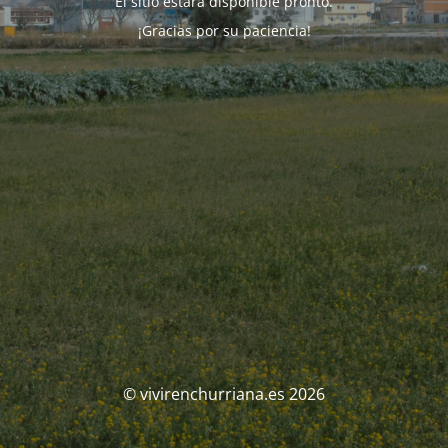
El sitio estará disponible pronto.
¡Gracias por su paciencia!
© vivirenchurriana.es 2026