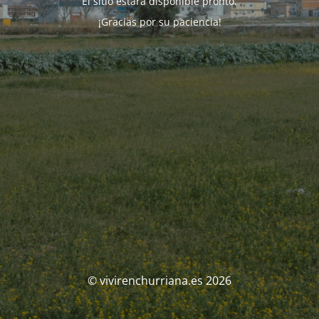
El sitio estará disponible pronto.
¡Gracias por su paciencia!
© vivirenchurriana.es 2026