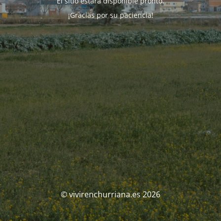
El sitio estará disponible pronto.
¡Gracias por su paciencia!
© vivirenchurriana.es 2026