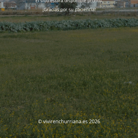
El sitio estará disponible pronto.
¡Gracias por su paciencia!
© vivirenchurriana.es 2026