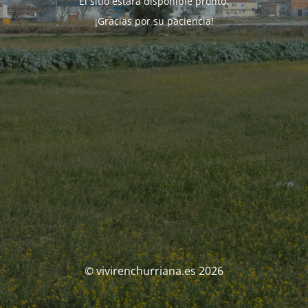
El sitio estará disponible pronto.
¡Gracias por su paciencia!
© vivirenchurriana.es 2026