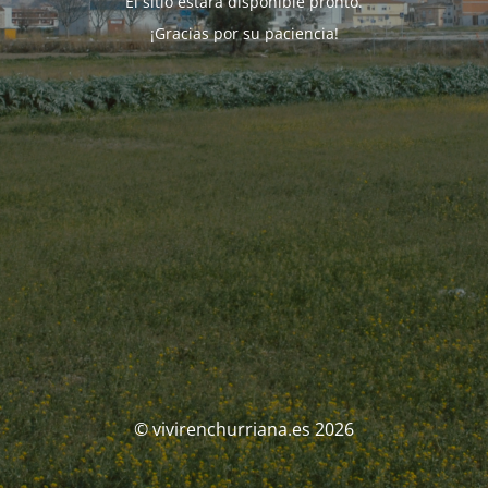
El sitio estará disponible pronto.
¡Gracias por su paciencia!
© vivirenchurriana.es 2026